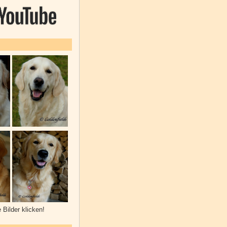
e Bilder klicken!