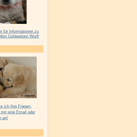
er für Informationen zu
llen Goldwelpen Wurf!
e ich ihre Fragen-
 mir eine Email oder
h an!