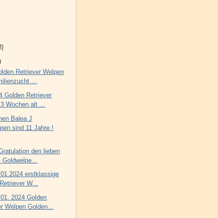
8)
)
olden Retriever Welpen
ilienzucht ...
14 Golden Retriever
3 Wochen alt ...
hen Balea J
pen sind 11 Jahre !
Gratulation den lieben
 Goldwelpe...
.01.2024 erstklassige
Retriever W...
.01. 2024 Golden
er Welpen Golden...