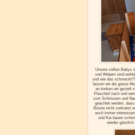
Unsere süßen Babys si
und Welpen sind wohlau
und wie das schmeckt!T
lassen wir die ganze Me
an trinken wir gezielt 
Flascherl nach und wen
zum Schmusen und Nach
geachtet werden, dass
Brüste nicht zerkratzt 
auch immer interessant
und Kai bauen schon w
wieder gänzlich