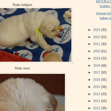
AKTUELL!
Rüde hellgrün
Golden 
Unsere tü
haben wi
►
2023
(30)
►
2022
(52)
►
2021
(30)
►
2020
(51)
►
2019
(33)
►
2018
(66)
Rüde neon
►
2017
(50)
►
2016
(55)
►
2015
(36)
►
2014
(33)
►
2013
(55)
►
2012
(39)