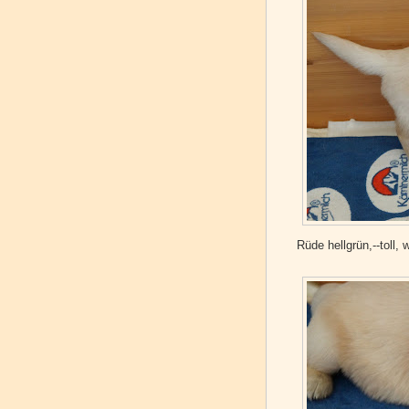
Rüde hellgrün,--toll,