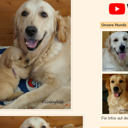
Unsere Hunde
Für Infos auf di