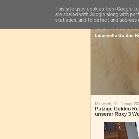
This site uses cookies from Google to 
are shared with Google along with per
statistics, and to detect and address 
Golden Re
Liebevolle Golden Re
Mittwoch, 31. Januar 20
Putzige Golden Re
unserer Roxy 3 W