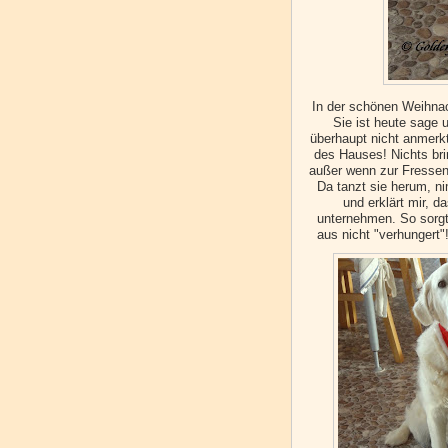
In der schönen Weihna
Sie ist heute sage
überhaupt nicht anmerkt.
des Hauses! Nichts brin
außer wenn zur Fressensz
Da tanzt sie herum, n
und erklärt mir, d
unternehmen. So sorgt 
aus nicht "verhungert