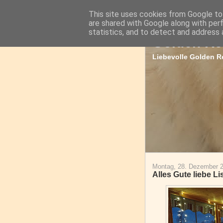
This site uses cookies from Google to 
are shared with Google along with per
statistics, and to detect and address 
Golden Re
Liebevolle Golden Re
Montag, 28. Dezember 
Alles Gute liebe L