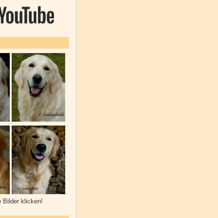
e Bilder klicken!