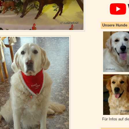
Unsere Hunde
Für Infos auf di