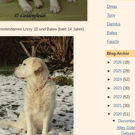
Dingo
Tony
Darinka
nistendamen Lissy 10 und Balea (bald 14 Jahre)
Balea
Fauchi
Blog-Archiv
►
2026
(18)
►
2025
(28)
►
2024
(52)
►
2023
(30)
►
2022
(52)
►
2021
(30)
▼
2020
(51)
▼
Dezembe
Alles Gute
Geburts