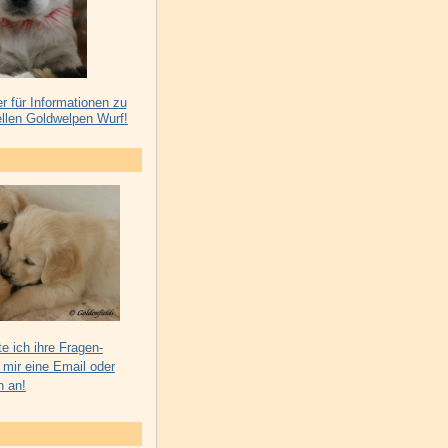
er für Informationen zu
llen Goldwelpen Wurf!
e ich ihre Fragen-
 mir eine Email oder
h an!