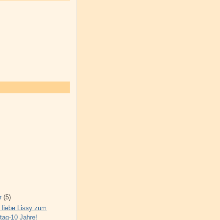
r
(5)
 liebe Lissy zum
tag-10 Jahre!