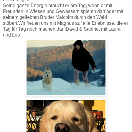
Seine ganze Energie braucht er am Tag, wenn er mit
Freunden in Wiesen und Gewässern spielen darf oder mit
seinem geliebten Bruder Malcolm durch den Wald
stöbert.
Wir freuen uns mit Magnus auf alle Erlebnisse, die er
Tag für Tag noch machen darf!
David & Sabine, mit Laura
und Leo