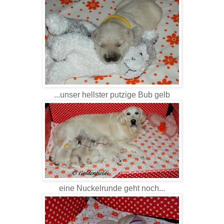
...unser hellster putzige Bub gelb
eine Nuckelrunde geht noch...