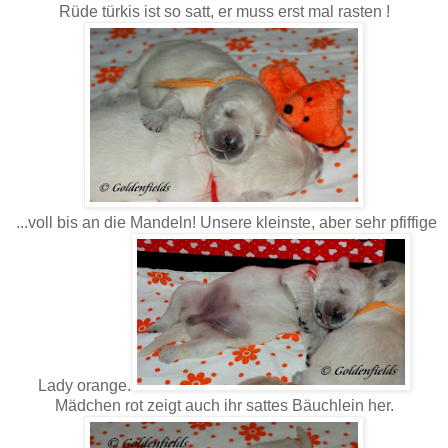
Rüde türkis ist so satt, er muss erst mal rasten !
...voll bis an die Mandeln! Unsere kleinste, aber sehr pfiffige
Lady orange.
Mädchen rot zeigt auch ihr sattes Bäuchlein her.