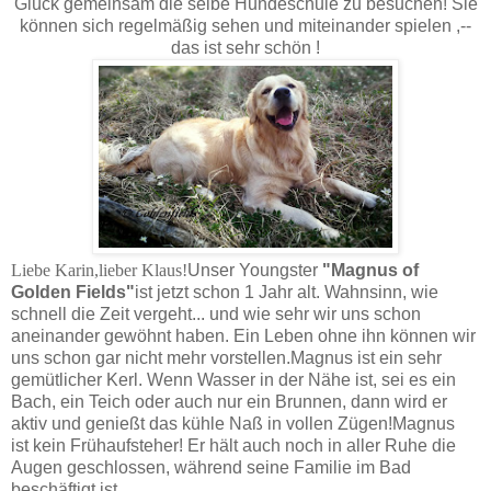
Glück gemeinsam die selbe Hundeschule zu besuchen! Sie
können sich regelmäßig sehen und miteinander spielen ,--
das ist sehr schön !
Liebe Karin,lieber Klaus!
Unser Youngster
"Magnus of
Golden Fields"
ist jetzt schon 1 Jahr alt. Wahnsinn, wie
schnell die Zeit vergeht... und wie sehr wir uns schon
aneinander gewöhnt haben. Ein Leben ohne ihn können wir
uns schon gar nicht mehr vorstellen.
Magnus ist ein sehr
gemütlicher Kerl. Wenn Wasser in der Nähe ist, sei es ein
Bach, ein Teich oder auch nur ein Brunnen, dann wird er
aktiv und genießt das kühle Naß in vollen Zügen!Magnus
ist
kein Frühaufsteher! Er hält auch noch in aller Ruhe die
Augen geschlossen, während seine Familie im Bad
beschäftigt ist.