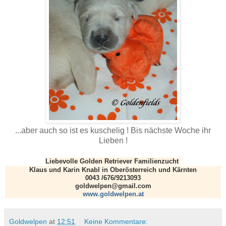
...aber auch so ist es kuschelig ! Bis nächste Woche ihr
Lieben !
Liebevolle Golden Retriever Familienzucht
Klaus und Karin Knabl in Oberösterreich und Kärnten
0043 /676/9213093
goldwelpen@gmail.com
www.gold
welpen.at
Goldwelpen
at
12:51
Keine Kommentare: