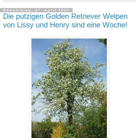
Donnerstag, 27. April 2017
Die putzigen Golden Retriever Welpen
von Lissy und Henry sind eine Woche!