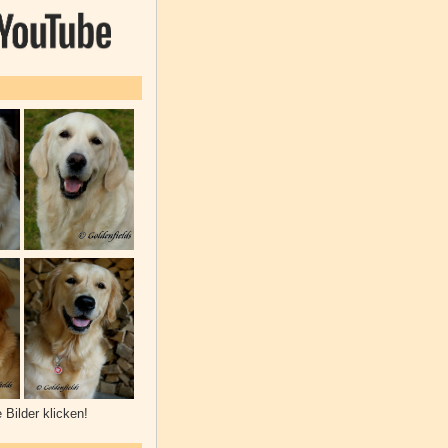
e Bilder klicken!