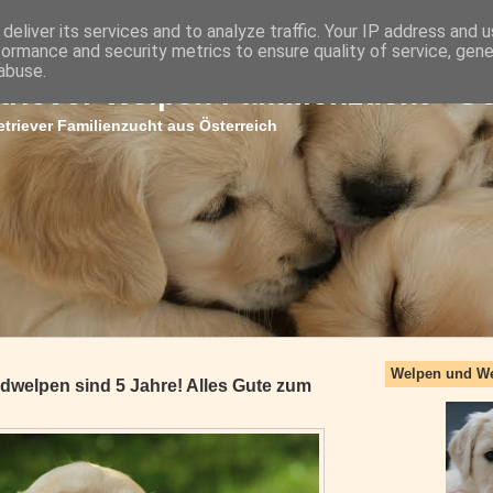
deliver its services and to analyze traffic. Your IP address and 
formance and security metrics to ensure quality of service, gen
abuse.
triever Welpen Familienzucht - G
triever Familienzucht aus Österreich
Welpen und W
dwelpen sind 5 Jahre! Alles Gute zum