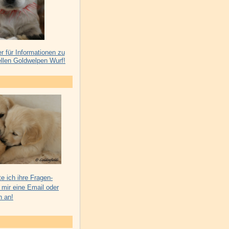
er für Informationen zu
llen Goldwelpen Wurf!
e ich ihre Fragen-
 mir eine Email oder
h an!