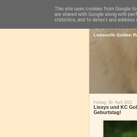
This site uses cookies from Google to 
are shared with Google along with per
statistics, and to detect and address 
Golden Re
Liebevolle Golden Re
Freitag, 30. April 2021
Lissys und KC Gol
Geburtstag!