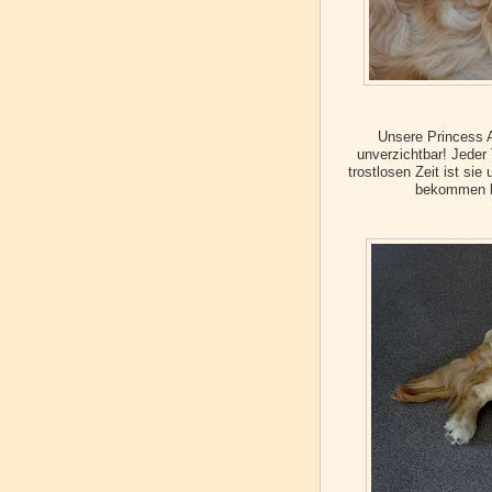
Unsere Princess
unverzichtbar! Jeder 
trostlosen Zeit ist s
bekommen h