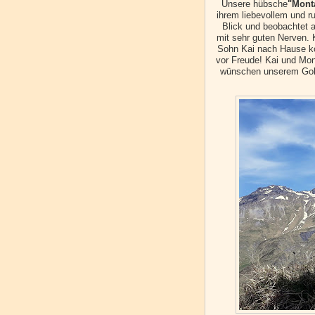
Unsere hübsche
"Mont
ihrem liebevollem und ru
Blick und beobachtet a
mit sehr guten Nerven. 
Sohn Kai nach Hause kom
vor Freude! Kai und Mon
wünschen unserem Gold