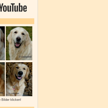
e Bilder klicken!