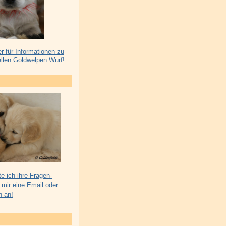
er für Informationen zu
llen Goldwelpen Wurf!
e ich ihre Fragen-
 mir eine Email oder
h an!