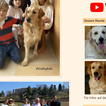
Unsere Hunde
Für Infos auf di