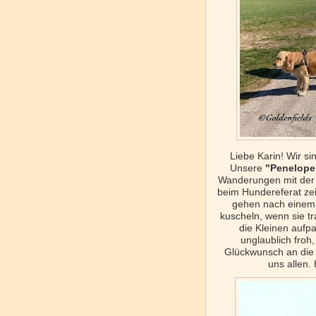
Liebe Karin!
Wir si
Unsere
"Penelope 
Wanderungen mit der g
beim Hundereferat zei
gehen nach einem 
kuscheln, wenn sie t
die Kleinen aufp
unglaublich froh,
Glückwunsch an die 
uns allen. 