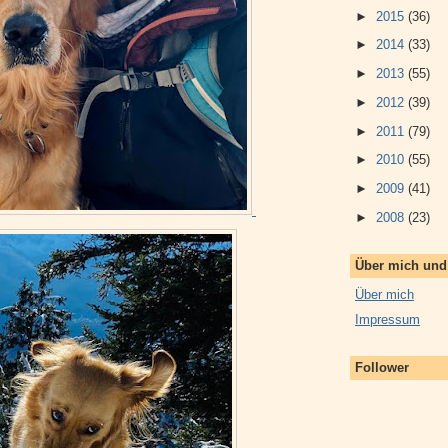
►
2015
(36)
►
2014
(33)
►
2013
(55)
►
2012
(39)
►
2011
(79)
►
2010
(55)
►
2009
(41)
►
2008
(23)
Über mich un
Über mich
Impressum
Follower