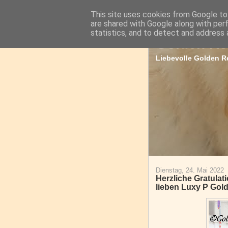
This site uses cookies from Google to 
are shared with Google along with per
statistics, and to detect and address 
Golden Re
Liebevolle Golden Re
Dienstag, 24. Mai 2022
Herzliche Gratula
lieben Luxy P Gol