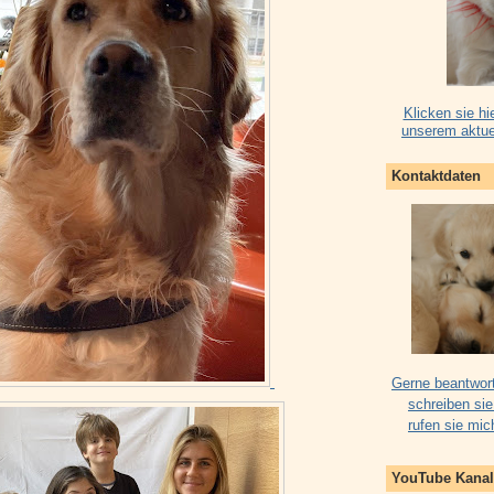
Klicken sie hi
unserem aktue
Kontaktdaten
Gerne beantwort
schreiben sie
rufen sie mic
YouTube Kanal