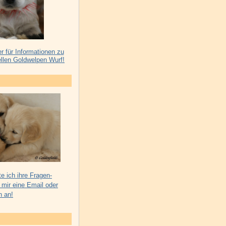
er für Informationen zu
llen Goldwelpen Wurf!
e ich ihre Fragen-
 mir eine Email oder
h an!