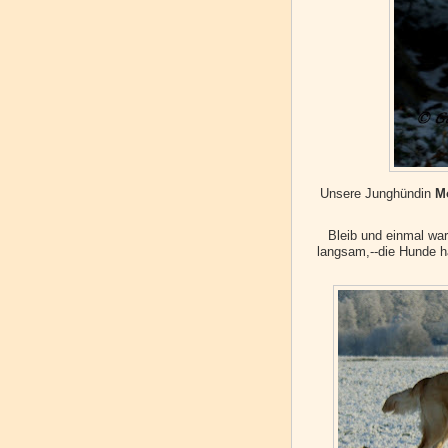
Unsere Junghündin
M
Bleib und einmal war
langsam,--die Hunde ha