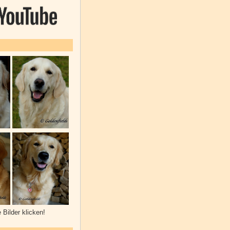
e Bilder klicken!