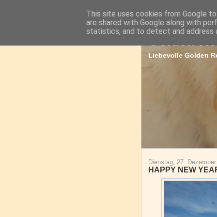
This site uses cookies from Google to 
are shared with Google along with per
statistics, and to detect and address 
Golden Re
Liebevolle Golden Re
Dienstag, 27. Dezember
HAPPY NEW YEAR 2