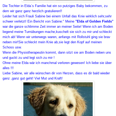
Die Tochter in Elda`s Familie hat ein so putziges Baby bekommen, zu
dem wir ganz ganz herzlich gratulieren!!
Leider hat sich Frauli Sabine bei einem Unfall das Knie wirklich sehr,sehr
schwer verletzt! Ein Bericht von Sabine:" Meine
"Elda of Golden Fields"
war die ganze schlimme Zeit immer an meiner Seite! Wenn ich am Boden
liegend meine Turnübungen mache,kuschelt sie sich zu mir und schleckt
mich ab! Wenn wir unterwegs waren, anfangs mit Rollstuhl ging sie brav
neben mir!Sie schleckt mein Knie ab,sie legt den Kopf auf meinen
Schoss usw.
Wenn die Physiotherapeutin kommt, dann sitzt sie am Boden neben uns
und guckt zu und legt sich zu mir !
Ohne meine Elda wär ich manchmal verloren gewesen! Ich liebe sie über
alles !!!
Liebe Sabine, wir alle wünschen dir von Herzen, dass es dir bald wieder
ganz ,ganz gut geht! Viel Mut und Kraft!