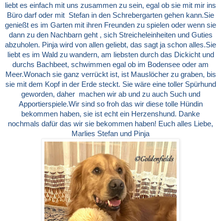
liebt es einfach mit uns zusammen zu sein, egal ob sie mit mir ins
Büro darf oder mit Stefan in den Schrebergarten gehen kann.
Sie
genießt es im Garten mit ihren Freunden zu spielen oder wenn sie
dann zu den Nachbarn geht , sich Streicheleinheiten und Guties
abzuholen.
Pinja wird von allen geliebt, das sagt ja schon alles.
Sie
liebt es im Wald zu wandern, am liebsten durch das Dickicht und
durchs Bachbeet, schwimmen egal ob im Bodensee oder am
Meer.
Wonach sie ganz verrückt ist, ist Mauslöcher zu graben, bis
sie mit dem Kopf in der Erde steckt.
Sie wäre eine toller Spürhund
geworden, daher machen wir ab und zu auch Such und
Apportierspiele.
Wir sind so froh das wir diese tolle Hündin
bekommen haben, sie ist echt ein Herzenshund.
Danke
nochmals dafür das wir sie bekommen haben!
Euch alles Liebe,
Marlies Stefan und Pinja