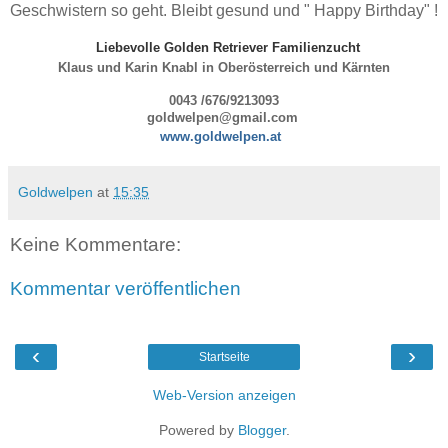
Geschwistern so geht. Bleibt gesund und " Happy Birthday" !
Liebevolle Golden Retriever Familienzucht
Klaus und Karin Knabl in Oberösterreich und Kärnten
0043 /676/9213093
goldwelpen@gmail.com
www.goldwelpen.
at
Goldwelpen
at
15:35
Keine Kommentare:
Kommentar veröffentlichen
‹
›
Startseite
Web-Version anzeigen
Powered by
Blogger
.