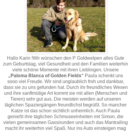
Hallo Karin !Wir wünschen den P Goldwelpen alles Gute
zum Geburtstag, viel Gesundheit und den Familien weiterhin
viele schöne Momente mit ihren Lieblingen. Unsere
„Paloma Blanca of Golden
Fields“
Paula schenkt uns
sooo viel Freude. Wir sind unglaublich froh und dankbar,
dass sie zu uns gefunden hat. Durch ihr freundliches Wesen
und ihre sanftmütige Art kommt sie mit allen (Menschen und
Tieren) sehr gut aus. Die meisten werden auf unseren
täglichen Spaziergängen freundlichst begrüßt. So mancher
Katze ist das schon sichtlich unheimlich. Auch Paula
genießt ihre täglichen Schmuseeinheiten mit Simon, die
vielen gemeinsamen Gassirunden und auch das Mantrailing
macht ihr weiterhin viel Spaß. Nur ins Auto einsteigen mag