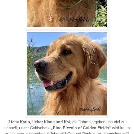
Liebe Karin, lieber Klaus und Kai
,
die Jahre vergehen uns viel zu
schnell, unser Goldschatz
„Pino
Piccolo of Golden Fields“
wird kaum
zu glauben, aber schon 4 Jahre alt! Gott sei Dank ist er „pumpalgsund“!