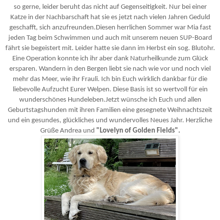
so gerne, leider beruht das nicht auf Gegenseitigkeit. Nur bei einer
Katze in der Nachbarschaft hat sie es jetzt nach vielen Jahren Geduld
geschafft, sich anzufreunden.
Diesen herrlichen Sommer war Mia fast
jeden Tag beim Schwimmen und auch mit unserem neuen SUP-Board
fährt sie begeistert mit. Leider hatte sie dann im Herbst ein sog. Blutohr.
Eine Operation konnte ich ihr aber dank Naturheilkunde zum Glück
ersparen.
Wandern in den Bergen liebt sie nach wie vor und noch viel
mehr das Meer, wie ihr Frauli.
Ich bin Euch wirklich dankbar für die
liebevolle Aufzucht Eurer Welpen. Diese Basis ist so wertvoll für ein
wunderschönes Hundeleben.
Jetzt wünsche ich Euch und allen
Geburtstagshunden mit ihren Familien eine gesegnete Weihnachtszeit
und ein gesundes, glückliches und wundervolles Neues Jahr.
Herzliche
Grüße Andrea und
"Lovelyn of Golden Fields".