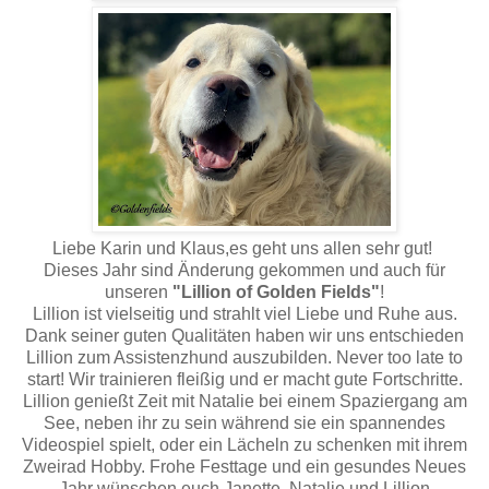
Liebe Karin und Klaus,es geht uns allen sehr gut!
Dieses Jahr sind Änderung gekommen und auch für
unseren
"Lillion of Golden Fields"
!
Lillion ist vielseitig und strahlt viel Liebe und Ruhe aus.
Dank seiner guten Qualitäten haben wir uns entschieden
Lillion zum Assistenzhund auszubilden. Never too late to
start! Wir trainieren fleißig und er macht gute Fortschritte.
Lillion genießt Zeit mit Natalie bei einem Spaziergang am
See, neben ihr zu sein während sie ein spannendes
Videospiel spielt, oder ein Lächeln zu schenken mit ihrem
Zweirad Hobby. Frohe Festtage und ein gesundes Neues
Jahr wünschen euch Janette, Natalie und Lillion