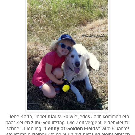
Liebe Karin, lieber Klaus! So wie jedes Jahr, kommen ein
paar Zeilen zum Geburtstag. Die Zeit vergeht leider viel zu
schnell. Liebling
"Lenny of Golden Fields"
wird 8 Jahre!
Wo ist mein kleiner Welpe nur hin?Er ist und bleibt einfach