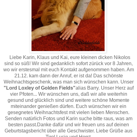
Liebe Karin, Klaus und Kai, eure kleinen dicken Nikolos
sind so süß! Wir sind gedanklich sofort zürück vor 8 Jahren,
wo wir erstesmal mit euch Kontakt aufgenommen haben. Am
21.12. kam dann der Anruf, er ist da! Das schönste
Weihnachtsgeschenk, was man sich wünschen kann. Unser
"Lord Loxley
of Golden Fields"
alias Barry. Unser Herz auf
vier Pfoten... Wir wünschen uns, daß wir alle weiterhin
gesund und glücklich sind und weitere schöne Momente
miteinander genießen dürfen. Euch wünschen wir ein
gesegnetes Weihnachtsfest mit vielen lieben Menschen.
Senden natürlich Fotos und Karin suche bitte raus, was am
besten passt.Danke dafür und wir freuen uns auf deinen
Geburtstagsbericht über alle Geschwister. Liebe Grüße aus
Tirol Lucie und Horst