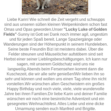
Liebe Karin! Wie schnell die Zeit vergeht und schwupps
sind aus unseren süßen kleinen Welpenkindern schon fast
Omas und Opas geworden.Unser
"Lucky Luke of Golden
Fields"
-Sunny ist Gott sei Dank noch immer agil, ungestüm
und für jeden Spaß bereit. Lange Spaziergänge oder
Wanderungen sind der Höhenpunkt in seinem Hundeleben.
Seine beste Freundin Bizi ist meistens dabei. Über die
Felder streunen und Mäuselöcher aufstöbern sind seit
Herbst einer seiner Lieblingsbeschäftigungen. Ich kann nur
sagen, mit unserem Goldschatz wird uns nie
langweilig.Abends beim Fersensehen kommt dann die
Kuschezeit, die wir alle sehr genießen!Wir lieben ihn so
sehr und können und wollen uns einen Tag ohne ihn nicht
vorstellen.Wir wünschen allen Geschwistern ein großes
Happy Birthday und noch viele, viele, viele wundervolle
Jahre bei ihren Familien.Dir liebe Karin und deiner Familie
wünschen wir noch eine besinnliche Adventzeit und ein
gesegnetes Weihnachtsfest. Alles Liebe und eine dicke
Umarmung senden euch Manfred und Brigitte.