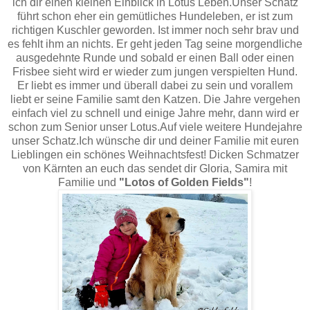
ich dir einen kleinen Einblick in Lotus Leben.Unser Schatz
führt schon eher ein gemütliches Hundeleben, er ist zum
richtigen Kuschler geworden. Ist immer noch sehr brav und
es fehlt ihm an nichts. Er geht jeden Tag seine morgendliche
ausgedehnte Runde und sobald er einen Ball oder einen
Frisbee sieht wird er wieder zum jungen verspielten Hund.
Er liebt es immer und überall dabei zu sein und vorallem
liebt er seine Familie samt den Katzen. Die Jahre vergehen
einfach viel zu schnell und einige Jahre mehr, dann wird er
schon zum Senior unser Lotus.Auf viele weitere Hundejahre
unser Schatz.Ich wünsche dir und deiner Familie mit euren
Lieblingen ein schönes Weihnachtsfest! Dicken Schmatzer
von Kärnten an euch das sendet dir Gloria, Samira mit
Familie und
"Lotos of Golden Fields"
!