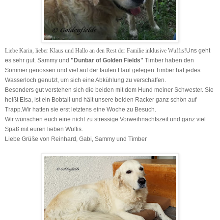
Liebe Karin, lieber Klaus und Hallo an den Rest der Familie inklusive Wuffis!
Uns geht
es sehr gut. Sammy und
"Dunbar of Golden Fields"
Timber haben den
Sommer genossen und viel auf der faulen Haut gelegen.
Timber hat jedes
Wasserloch genutzt, um sich eine Abkühlung zu verschaffen.
Besonders gut verstehen sich die beiden mit dem Hund meiner Schwester. Sie
heißt Elsa, ist ein Bobtail und hält unsere beiden Racker ganz schön auf
Trapp.
Wir hatten sie erst letztens eine Woche zu Besuch.
Wir wünschen euch eine nicht zu stressige Vorweihnachtszeit und
ganz viel
Spaß mit euren lieben Wuffis.
Liebe Grüße von
Reinhard, Gabi, Sammy und Timber