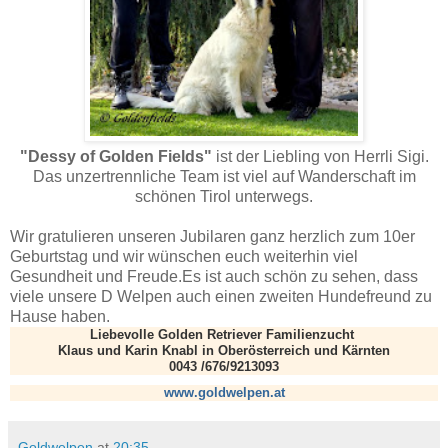
"Dessy of Golden Fields"
ist der Liebling von Herrli Sigi.
Das unzertrennliche Team ist viel auf Wanderschaft im
schönen Tirol unterwegs.
Wir gratulieren unseren Jubilaren ganz herzlich zum 10er
Geburtstag und wir wünschen euch weiterhin viel
Gesundheit und Freude.Es ist auch schön zu sehen, dass
viele unsere D Welpen auch einen zweiten Hundefreund zu
Hause haben.
Liebevolle Golden Retriever Familienzucht
Klaus und Karin Knabl in Oberösterreich und Kärnten
0043 /676/9213093
www.goldwelpen.a
t
Goldwelpen
at
20:35