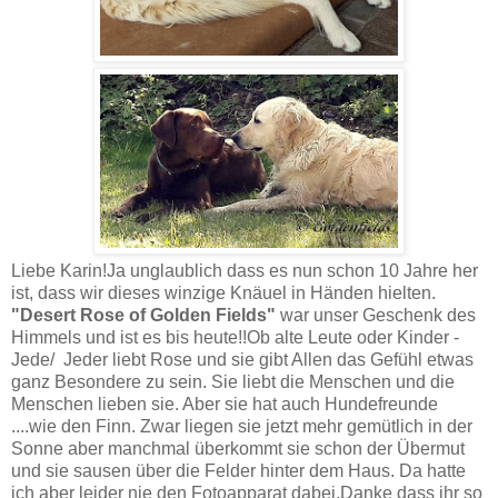
Liebe Karin!Ja unglaublich dass es nun schon 10 Jahre her
ist, dass wir dieses winzige Knäuel in Händen hielten.
"Desert Rose of Golden Fields"
war unser Geschenk des
Himmels und ist es bis heute!!Ob alte Leute oder Kinder -
Jede/ Jeder liebt Rose und sie gibt Allen das Gefühl etwas
ganz Besondere zu sein. Sie liebt die Menschen und die
Menschen lieben sie. Aber sie hat auch Hundefreunde
....wie den Finn. Zwar liegen sie jetzt mehr gemütlich in der
Sonne aber manchmal überkommt sie schon der Übermut
und sie sausen über die Felder hinter dem Haus. Da hatte
ich aber leider nie den Fotoapparat dabei.Danke dass ihr so