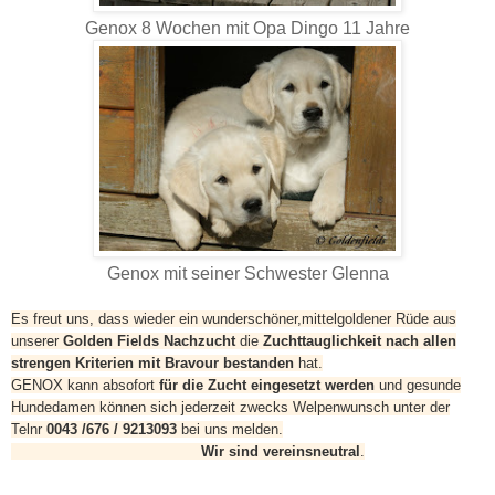
Genox 8 Wochen mit Opa Dingo 11 Jahre
Genox mit seiner Schwester Glenna
Es freut uns, dass wieder ein wunderschöner,mittelgoldener Rüde aus
unserer
Golden Fields Nachzucht
die
Zuchttauglichkeit nach allen
strengen Kriterien mit Bravour bestanden
hat.
GENOX kann absofort
für die Zucht eingesetzt werden
und gesunde
Hundedamen können sich jederzeit zwecks Welpenwunsch unter der
Telnr
0043 /676 / 9213093
bei uns melden.
Wir sind vereinsneutral
.