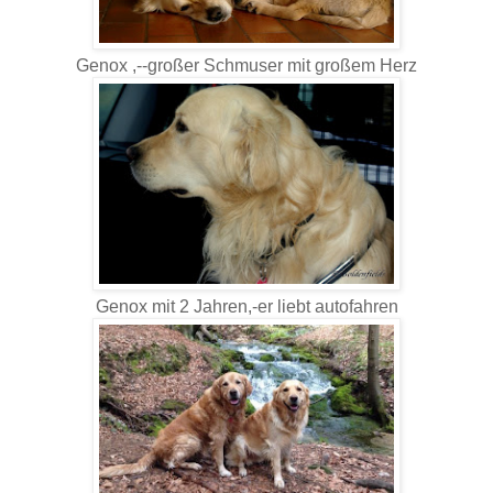
Genox ,--großer Schmuser mit großem Herz
Genox mit 2 Jahren,-er liebt autofahren