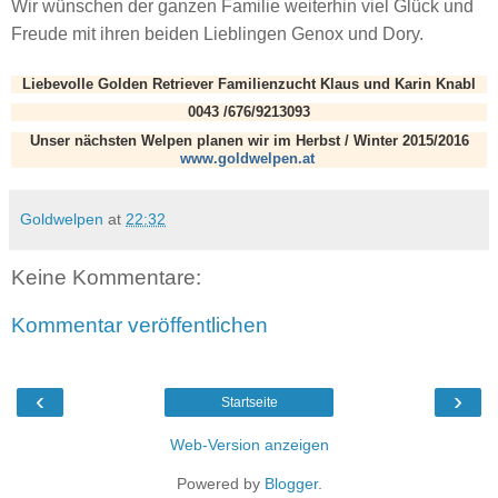
Wir wünschen der ganzen Familie weiterhin viel Glück und
Freude mit ihren beiden Lieblingen Genox und Dory.
Liebevolle Golden Retriever Familienzucht Klaus und Karin Knabl
0043 /676/9213093
Unser nächsten Welpen planen wir im Herbst / Winter 2015/2016
www.goldwelpen.at
Goldwelpen
at
22:32
Keine Kommentare:
Kommentar veröffentlichen
‹
›
Startseite
Web-Version anzeigen
Powered by
Blogger
.