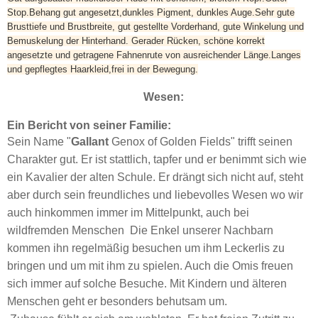
Stop.Behang gut angesetzt,dunkles Pigment, dunkles Auge.
Sehr gute
Brusttiefe und Brustbreite, gut gestellte Vorderhand, gute Winkelung und
Bemuskelung der Hinterhand. Gerader Rücken, schöne korrekt
angesetzte und getragene Fahnenrute von ausreichender Länge.
Langes
und gepflegtes Haarkleid,frei in der Bewegung.
Wesen:
Ein Bericht von seiner Familie:
Sein Name "
Gallant
Genox of Golden Fields" trifft seinen
Charakter gut. Er ist stattlich, tapfer und er benimmt sich wie
ein Kavalier der alten Schule.
Er drängt sich nicht auf, steht
aber durch sein freundliches und liebevolles Wesen wo wir
auch hinkommen immer im Mittelpunkt, auch bei
wildfremden Menschen
Die Enkel unserer Nachbarn
kommen ihn regelmäßig besuchen um ihm Leckerlis zu
bringen und um mit ihm zu spielen. Auch die Omis freuen
sich immer auf solche Besuche. Mit Kindern und älteren
Menschen geht er besonders behutsam um.