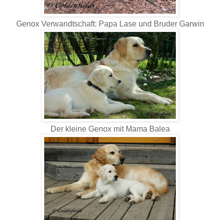
Genox Verwandtschaft: Papa Lase und Bruder Garwin
Der kleine Genox mit Mama Balea