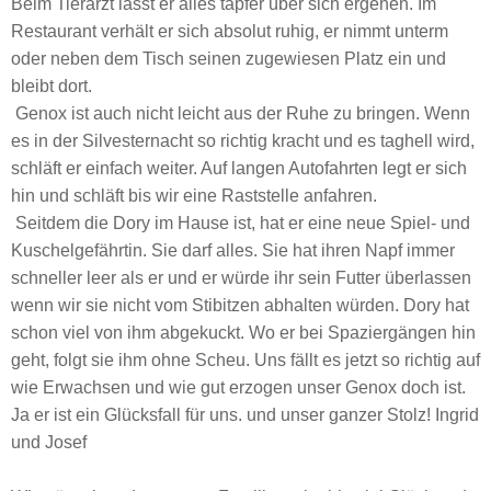
Beim Tierarzt lässt er alles tapfer über sich ergehen. Im
Restaurant verhält er sich absolut ruhig, er nimmt unterm
oder neben dem Tisch seinen zugewiesen Platz ein und
bleibt dort.
Genox ist auch nicht leicht aus der Ruhe zu bringen. Wenn
es in der Silvesternacht so richtig kracht und es taghell wird,
schläft er einfach weiter. Auf langen Autofahrten legt er sich
hin und schläft bis wir eine Raststelle anfahren.
Seitdem die Dory im Hause ist, hat er eine neue Spiel- und
Kuschelgefährtin. Sie darf alles. Sie hat ihren Napf immer
schneller leer als er und er würde ihr sein Futter überlassen
wenn wir sie nicht vom Stibitzen abhalten würden. Dory hat
schon viel von ihm abgekuckt. Wo er bei Spaziergängen hin
geht, folgt sie ihm ohne Scheu. Uns fällt es jetzt so richtig auf
wie Erwachsen und wie gut erzogen unser Genox doch ist.
Ja er ist ein Glücksfall für uns. und unser ganzer Stolz! Ingrid
und Josef