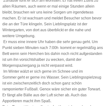
Zuhause fühlt er sich am wohlsten. Er hat freien Zutritt zu
allen Räumen, auch wenn er mal einige Stunden allein
bleibt, brauchen wir uns keine Sorgen um irgendetwas
machen. Er ist wachsam und meldet Besucher schon bevor
die an der Türe klingeln. Sein Lieblingsplatz ist der
Wintergarten, von dort aus überblickt er die nahe und
weitere Umgebung.
Er muss eine innere Uhr haben die sehr genau geht. Um
Punkt sieben Minuten nach 7:00h kommt er regelmäßig ans
Bett wenn sein Herrchen bis dahin noch nicht aufgestanden
ist um ihn vorsichtshalber zu wecken, damit der
Morgenspaziergang ja nicht verpasst wird.
Im Winter wälzt er sich gerne im Schnee und im
Sommer geht er gerne ins Wasser. Sein Lieblingsspielzeug
ist ein zwischenzeitlich doch schon ganz schön
ramponierter Fußball. Genox wäre sicher ein guter Torwart.
Er fängt alle Bälle aus der Luft sicher ab. Auch das
Apportieren macht ihm Spaß.