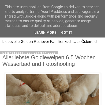
This site uses cookies from Google to deliver its services
Golden Retriever Welpen
and to analyze traffic. Your IP address and user-agent are
shared with Google along with performance and security
Familienzucht -
metrics to ensure quality of service, generate usage
statistics, and to detect and address abuse.
Goldwelpen
LEARN MORE
GOT IT
Liebevolle Golden Retriever Familienzucht aus Österreich
Donnerstag, 27. Januar 2011
Allerliebste Goldiewelpen 6,5 Wochen -
Wasserbad und Fotoshooting