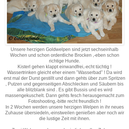
Unsere herzigen Goldwelpen sind jetzt sechseinhalb
Wochen und schon ordentliche Brocken ,-eben schon
richtige Hunde.
Kisterl gehen klappt einwandfrei,-echt tüchtig !
Wassertrinken gleicht eher einem "Wasserbad" ! Da wird
erst mal der Durst gestillt und dann gehts über zum Spritzen
, Putzen und gegenseitigen Abschlecken und Säubern bis
alle blitzblank sind . Es gibt Bussis und es wird
massengekuschelt. Dann gehts fesch herausgemacht zum
Fotoshooting,-bitte recht freundlich !
In 2 Wochen werden unsere herzigen Welpen in ihr neues
Zuhause übersiedeln,-einstweilen genießen aber noch wir
die lustige Zeit mit ihnen.