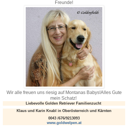
Freunde!
Wir alle freuen uns riesig auf Montanas Babys!Alles Gute
mein Schatz!
Liebevolle Golden Retriever Familienzucht
Klaus und Karin Knabl in Oberösterreich und Kärnten
0043 /676/9213093
www.goldwelpen.a
t