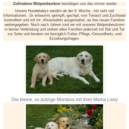
Zufriedene Welpenbesitzer
bestätigen uns das immer wieder.
Unsere Hundebabys werden ab der 9. Woche, -mit sehr viel
Informationen, -3x entwurmt,-geimpft,-gechipt,-von Tierarzt und Zuchtwart
kontrolliert und mit Int .Ahnentafeln ausgestattet, an ihre neuen Familien
weitergegeben. Noch nach Jahren sind wir mit unseren Welpenbesitzern
in bester Verbindung und stehen allen Familien jederzeit mit Rat und Tat
zur Seite und beraten sie bezüglich Futter,-Pflege,-Gesundheits,-und
Erziehungsfragen.
Die kleine, so putzige Montana mit ihrer Mama Lissy