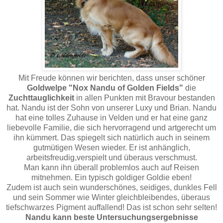
Mit Freude können wir berichten, dass unser schöner
Goldwelpe "Nox Nandu of Golden Fields"
die
Zuchttauglichkeit
in allen Punkten mit Bravour bestanden
hat. Nandu ist der Sohn von unserer Luxy und Brian. Nandu
hat eine tolles Zuhause in Velden und er hat eine ganz
liebevolle Familie, die sich hervorragend und artgerecht um
ihn kümmert. Das spiegelt sich natürlich auch in seinem
gutmütigen Wesen wieder. Er ist anhänglich,
arbeitsfreudig,verspielt und überaus verschmust.
Man kann ihn überall problemlos auch auf Reisen
mitnehmen. Ein typisch goldiger Goldie eben!
Zudem ist auch sein wunderschönes, seidiges, dunkles Fell
und sein Sommer wie Winter gleichbleibendes, überaus
tiefschwarzes Pigment auffallend! Das ist schon sehr selten!
Nandu kann beste Untersuchungsergebnisse