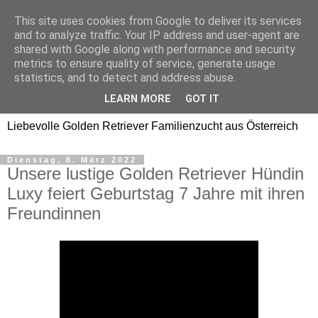
This site uses cookies from Google to deliver its services
Golden Retriever Welpen
and to analyze traffic. Your IP address and user-agent are
shared with Google along with performance and security
Familienzucht -
metrics to ensure quality of service, generate usage
statistics, and to detect and address abuse.
Goldwelpen
LEARN MORE
GOT IT
Liebevolle Golden Retriever Familienzucht aus Österreich
Dienstag, 8. März 2022
Unsere lustige Golden Retriever Hündin
Luxy feiert Geburtstag 7 Jahre mit ihren
Freundinnen