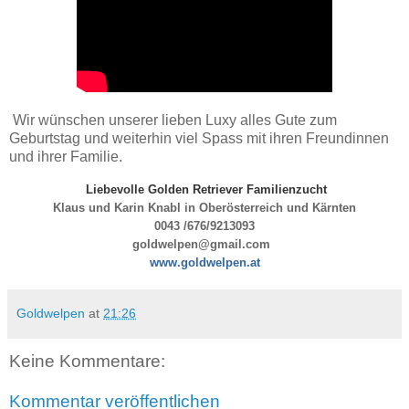
Wir wünschen unserer lieben Luxy alles Gute zum
Geburtstag und weiterhin viel Spass mit ihren Freundinnen
und ihrer Familie.
Liebevolle Golden Retriever Familienzucht
Klaus und Karin Knabl in Oberösterreich und Kärnten
0043 /676/9213093
goldwelpen@gmail.com
www.goldwelpen.
at
Goldwelpen
at
21:26
Keine Kommentare:
Kommentar veröffentlichen