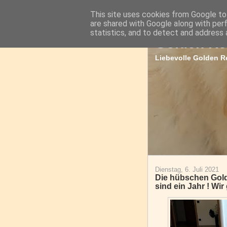
This site uses cookies from Google to 
are shared with Google along with per
statistics, and to detect and address 
Golden Re
Liebevolle Golden Re
Dienstag, 6. Juli 2021
Die hübschen Gol
sind ein Jahr ! Wir