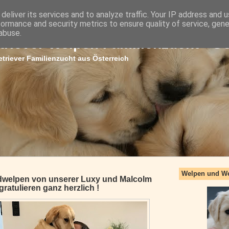
deliver its services and to analyze traffic. Your IP address and 
formance and security metrics to ensure quality of service, gen
abuse.
triever Welpen Familienzucht - G
triever Familienzucht aus Österreich
Welpen und W
dwelpen von unserer Luxy und Malcolm
 gratulieren ganz herzlich !