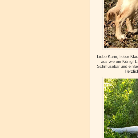
Liebe Karin, lieber Kl
aus wie ein König! Er
Schmusebär und einfach 
Herzlic