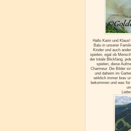
Hallo Karin und Klaus!
Balu in unserer Familie
Kinder und auch andere
spielen, egal ob Mensch o
der totale Blickfang, je
spielen, diese Aufme
Charmeur. Die Bilder si
und daheim im Garten.
wirklich immer brav u
bekommen und was für ei
un
Liebe