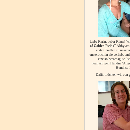
Liebe Karin, lieber Klaus! 
of Golden
Fields"
Abby am 7.
ersten Treffen zu unsere
unsterblich in sie verliebt u
eine so herzensgute, li
neunjährigen Hündin "Angel"
Hund ist, 
Dafür möchten wir von 