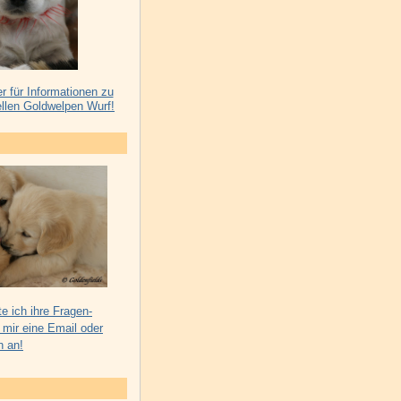
er für Informationen zu
llen Goldwelpen Wurf!
e ich ihre Fragen-
 mir eine Email oder
h an!