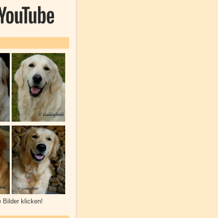
e Bilder klicken!