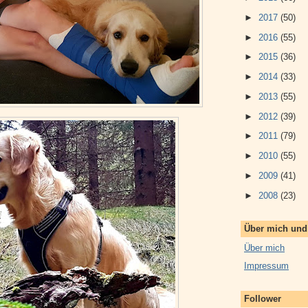
►
2017
(50)
►
2016
(55)
►
2015
(36)
►
2014
(33)
►
2013
(55)
►
2012
(39)
►
2011
(79)
►
2010
(55)
►
2009
(41)
►
2008
(23)
Über mich un
Über mich
Impressum
Follower