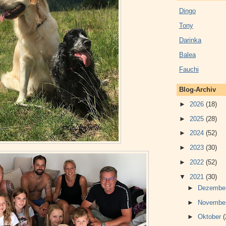
Dingo
Tony
Darinka
Balea
Fauchi
Blog-Archiv
►
2026
(18)
►
2025
(28)
►
2024
(52)
►
2023
(30)
►
2022
(52)
▼
2021
(30)
►
Dezembe
►
Novembe
►
Oktober
(