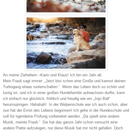
An meine Zieheltern –Karin und Klaus!
Ich bin ein Jahr alt.
Mein Frauli sagt immer: „Jetzt bist schon eine Große und kannst deinen
Turbogang etwas runterschalten.“ Wenn das Leben doch so schön und
lustig ist, und ich in einer großen Hundefamilie aufwachsen durfte, kann
ich einfach nur glücklich, fröhlich und freudig wie ein „Jojo Ball“
herumspringen. Hahahah!
In der Welpenschule war ich auch schon, aber
nun hat der Ernst des Lebens begonnen! Ich gehe in die Hundeschule und
soll für irgendeine Prüfung vorbereitet werden. „Da spielt eine andere
Musik, meinte Frauli.“
Sie hat das ganze Jahr schon versucht eine
andere Platte aufzulegen, nur diese Musik hat mir nicht gefallen. Doch