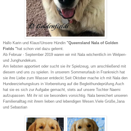
Hallo Karin und Klaus!
Unsere Hündin
"Queensland Nala of Golden
Fields "
hat schon viel dazu gelernt.
Ab Februar - September 2019 waren wir mit Nala wöchentlich im Welpen-
und Junghundekurs.
Am liebsten apportiert oder sucht sie ihr Spielzeug, um anschließend mit
diesem und uns zu spielen. In unserem Sommerurlaub in Frankreich hat
sie ihre Liebe zum Wasser entdeckt.
Seit Oktober mache ich mit Nala den
Hundeerziehungskurs in Vorbereitung auf die Begleithundeprüfung.
Auch
hat sie es sich zur Aufgabe gemacht, stets auf unsere Tochter Naemi
aufzupassen. Mit ihr ist sie besonders vorsichtig.
Nala bereichert unseren
Familienalltag mit ihrem lieben und lebendigen Wesen.
Viele Grüße,
Jana
und Sebastian