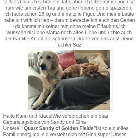
toll!Jetzt bin ich schon ein Jahr, aber ich flitze immer noch so
rum wie am ersten Tag und gehe liebend gerne spazieren.
Ich habe schon 28 kg und eine tolle Figur. Und meine Leute
habe ich wirklich lieb – darum bewache ich auch den Garten
- da kommt mir keiner rein ohne meine Erlaubnis.Ich
wünsche dir liebe Mama noch alles Liebe und richte auch
der Familie Knabl die schönsten Grüße von uns aus! Deine
Tochter Suzi
Hallo Karin und Klaus!Wie versprochen ein paar
Geburtstagsfotos von Sandy und Gina
Unsere
" Quarz
Sandy of Golden Fields"
ist so ein tolles
Familienmitglied, sie versteht sich mit Gina super !Unser