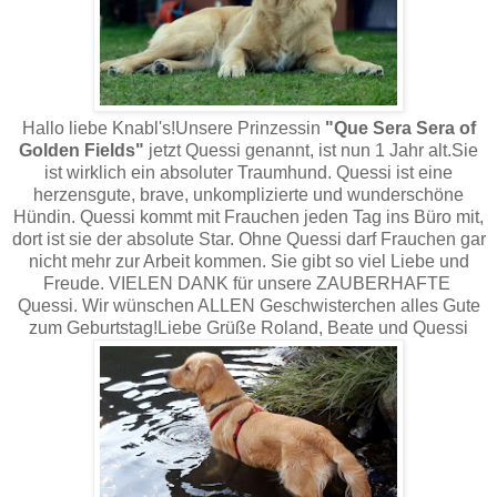
Hallo liebe Knabl's!Unsere Prinzessin
"Que Sera Sera of
Golden Fields"
jetzt Quessi genannt, ist nun 1 Jahr alt.Sie
ist wirklich ein absoluter Traumhund. Quessi ist eine
herzensgute, brave, unkomplizierte und wunderschöne
Hündin. Quessi kommt mit Frauchen jeden Tag ins Büro mit,
dort ist sie der absolute Star. Ohne Quessi darf Frauchen gar
nicht mehr zur Arbeit kommen. Sie gibt so viel Liebe und
Freude. VIELEN DANK für unsere ZAUBERHAFTE
Quessi. Wir wünschen ALLEN Geschwisterchen alles Gute
zum Geburtstag!Liebe Grüße Roland, Beate und Quessi