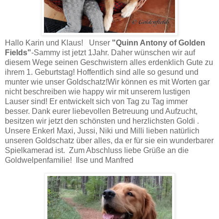
Hallo Karin und Klaus! Unser
"Quinn Antony of Golden
Fields"
-Sammy ist jetzt 1Jahr. Daher wünschen wir auf
diesem Wege seinen Geschwistern alles erdenklich Gute zu
ihrem 1. Geburtstag! Hoffentlich sind alle so gesund und
munter wie unser Goldschatz!Wir können es mit Worten gar
nicht beschreiben wie happy wir mit unserem lustigen
Lauser sind! Er entwickelt sich von Tag zu Tag immer
besser. Dank eurer liebevollen Betreuung und Aufzucht,
besitzen wir jetzt den schönsten und herzlichsten Goldi .
Unsere Enkerl Maxi, Jussi, Niki und Milli lieben natürlich
unseren Goldschatz über alles, da er für sie ein wunderbarer
Spielkamerad ist. Zum Abschluss liebe Grüße an die
Goldwelpenfamilie! Ilse und Manfred