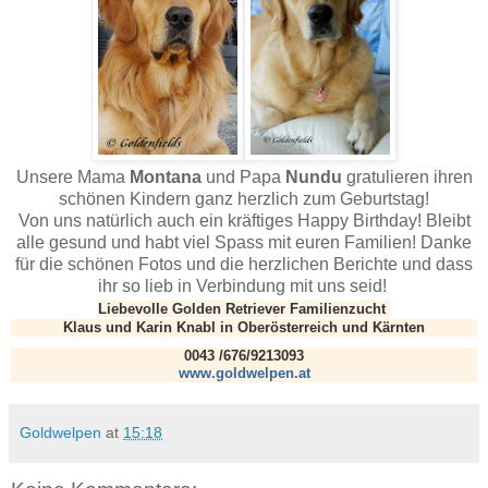
Unsere Mama
Montana
und Papa
Nundu
gratulieren ihren
schönen Kindern ganz herzlich zum Geburtstag!
Von uns natürlich auch ein kräftiges Happy Birthday! Bleibt
alle gesund und habt viel Spass mit euren Familien! Danke
für die schönen Fotos und die herzlichen Berichte und dass
ihr so lieb in Verbindung mit uns seid!
Liebevolle Golden Retriever Familienzucht
Klaus und Karin Knabl in Oberösterreich und Kärnten
0043 /676/9213093
www.goldwelpen.
at
Goldwelpen
at
15:18