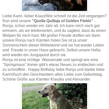
Liebe Karin, lieber Klaus!Wie schnell ist die Zeit vergangen?
Nun wird unsere
"Quella Quillaja of Golden Fields"
-
Ronja, schon wieder ein Jahr alt. Ich kann mich noch gut
erinnern, als wir telefonierten, und du sagtest, dass du einen
Welpen für mich hast. Mit großer Freude durften wir dann
unsere Ronja nach Kärnten holen.Sie ist ja unser
Sonnenschein dieser Wirbelwind und sie hat wieder Leben
und Freude in unser Haus gebracht. Selbst unsere Hella
wird wieder ein Jungspund durch sie.
Ronja ist eine richtige Wasserratte und springt wie eine
"Springmaus".Immer gibt's etwas Neues zu entdecken und
zu schnüffeln . Happy Birthday liebe Ronja und danke liebe
Karin!Auch den Geschwistern alles Liebe zum Geburtstag.
Schöne Grüße aus Kärnten Klaudia und Alexander