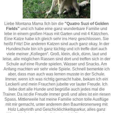
Liebe Montana Mama !Ich bin die
"Quatro Suzi of Golden
Fields"
und ich habe eine ganz wunderbare Familie und
lebe in einem großen Haus mit Garten und mit 4 Kätzchen.
Eine Katze habe ich gleich sehr ins Herz geschlossen. Sie
heißt Fritz! Die anderen Katzen sind auch ganz okay. In der
Hundeschule bin ich ganz tüchtig und ich treffe dort auch
viele meiner „Kollegen“. Groß, klein, dick, dünn, laut und
leise, alle möglichen Rassen sind dort und treffen sich in der
Schule auf eine Runde spielen, Wasser und Snacks. Am
Anfang machten wir sehr viele Spiele. Schnell bemerkte ich
aber, dass man auch was lernen musste in der Schule.
Immer, wenn ich was richtig gemacht habe, bekam ich ein
Leckerli und mein Frauchen jubelte vor lauter Freude. Ich
liebe dort alle Hunde und begrüße auch jedes mal die
Trainer. Da ist die Freude immer groß und alles ist ein riesen
Spass. Mittlerweile hat meine Familie schon tolle Ausflüge
mit mir gemacht, unter anderem den Baumkronenweg mit
Holz Labyrinth und Geschicklichkeitsparkur, alles ganz