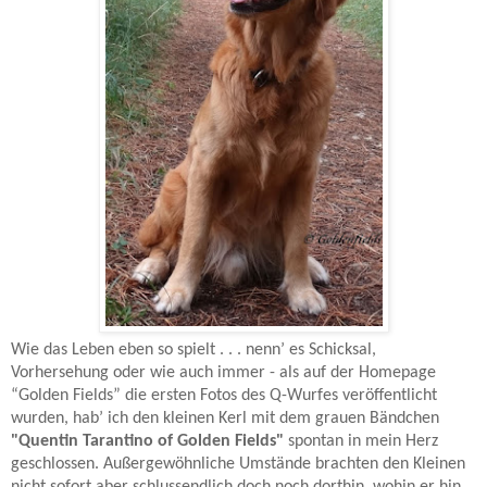
Wie das Leben eben so spielt . . . nenn’ es Schicksal,
Vorhersehung oder wie auch immer - als auf der Homepage
“Golden Fields” die ersten Fotos des Q-Wurfes veröffentlicht
wurden, hab’ ich den kleinen Kerl mit dem grauen Bändchen
"Quentin Tarantino of Golden Fields"
spontan in mein Herz
geschlossen. Außergewöhnliche Umstände brachten den Kleinen
nicht sofort aber schlussendlich doch noch dorthin, wohin er hin