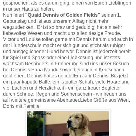
gesprochen, als es darum ging, einen von Euren Lieblingen
in unser Haus zu holen.
Nun feiert
"Quaid Dennis of Golden Fields"
seinen 1.
Geburtstag und ist aus unserem Alltag nicht mehr
wegzudenken. Er ist so brav und geduldig, hat ein sehr
liebevolles Wesen und macht uns allen riesige Freude.
Victor und Louise tollen gerne mit Dennis herum und auch in
der Hunderschule macht er sich gut und sticht als ruhiger
und ausgeglichener Hund hervor. Dennis ist jederzeit bereit
für Spiel und Spass oder eine Liebkosung und ist stets
wachsam.Besonders in Erinnerung sind uns unser Besuch
bei Dennis‘s Papa Nandu sowie bei euch in Keutschach
geblieben. Dennis hat es geliebt!Ein Jahr Dennis: Bis jetzt
ein paar kaputte Bälle, ein kaputter Schuh, viele Haare und
viel Lachen und Herzlichkeit - ein ganz treuer Begleiter
durch Schnee, Regen und Sonnenschein - wir freuen uns
auf weitere gemeinsame Abenteuer.Liebe Grüße aus Wien,
Doris mit Familie