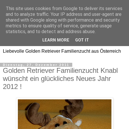
This site uses cookies from Google to deliver its services
Golden Retriever Welpen
and to analyze traffic. Your IP address and user-agent are
shared with Google along with performance and security
Familienzucht -
metrics to ensure quality of service, generate usage
statistics, and to detect and address abuse.
Goldwelpen
LEARN MORE
GOT IT
Liebevolle Golden Retriever Familienzucht aus Österreich
Dienstag, 27. Dezember 2011
Golden Retriever Familienzucht Knabl
wünscht ein glückliches Neues Jahr
2012 !