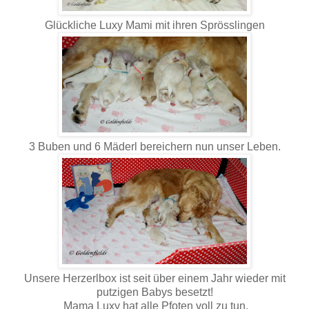
Glückliche Luxy Mami mit ihren Sprösslingen
3 Buben und 6 Mäderl bereichern nun unser Leben.
Unsere Herzerlbox ist seit über einem Jahr wieder mit
putzigen Babys besetzt!
Mama Luxy hat alle Pfoten voll zu tun.