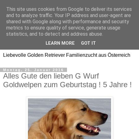
This site uses cookies from Google to deliver its services
Golden Retriever Welpen
and to analyze traffic. Your IP address and user-agent are
shared with Google along with performance and security
Familienzucht -
metrics to ensure quality of service, generate usage
statistics, and to detect and address abuse.
Goldwelpen
LEARN MORE
GOT IT
Liebevolle Golden Retriever Familienzucht aus Österreich
Montag, 25. Januar 2016
Alles Gute den lieben G Wurf
Goldwelpen zum Geburtstag ! 5 Jahre !