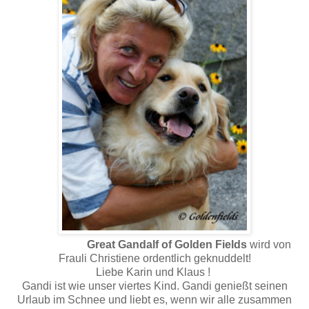
Great Gandalf of Golden Fields
wird von
Frauli Christiene ordentlich geknuddelt!
Liebe Karin und Klaus !
Gandi ist wie unser viertes Kind. Gandi genießt seinen
Urlaub im Schnee und liebt es, wenn wir alle zusammen