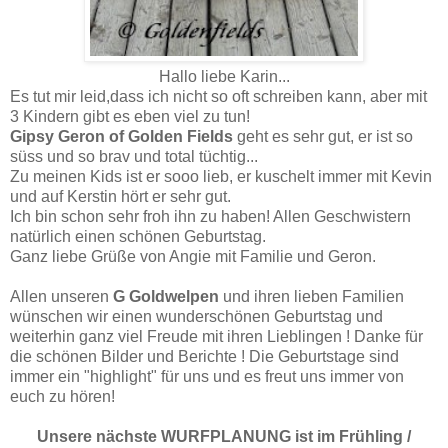
Hallo liebe Karin...
Es tut mir leid,dass ich nicht so oft schreiben kann, aber mit
3 Kindern gibt es eben viel zu tun!
Gipsy Geron of Golden Fields
geht es sehr gut, er ist so
süss und so brav und total tüchtig...
Zu meinen Kids ist er sooo lieb, er kuschelt immer mit Kevin
und auf Kerstin hört er sehr gut.
Ich bin schon sehr froh ihn zu haben! Allen Geschwistern
natürlich einen schönen Geburtstag.
Ganz liebe Grüße von Angie mit Familie und Geron.
Allen unseren
G Goldwelpen
und ihren lieben Familien
wünschen wir einen wunderschönen Geburtstag und
weiterhin ganz viel Freude mit ihren Lieblingen ! Danke für
die schönen Bilder und Berichte ! Die Geburtstage sind
immer ein "highlight" für uns und es freut uns immer von
euch zu hören!
Unsere nächste WURFPLANUNG ist im Frühling /