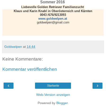
Sommer 2016
Liebevolle Golden Retriever Familienzucht
Klaus und Karin Knabl in Oberösterreich und Kärnten
0043 /676/9213093
www.goldwelpen.at
goldwelpen@gmail.com
Goldwelpen
at
14:44
Keine Kommentare:
Kommentar veröffentlichen
‹
›
Startseite
Web-Version anzeigen
Powered by
Blogger
.