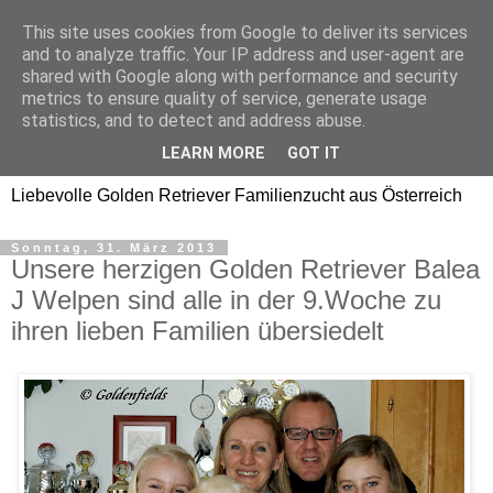
This site uses cookies from Google to deliver its services
Golden Retriever Welpen
and to analyze traffic. Your IP address and user-agent are
shared with Google along with performance and security
Familienzucht -
metrics to ensure quality of service, generate usage
statistics, and to detect and address abuse.
Goldwelpen
LEARN MORE
GOT IT
Liebevolle Golden Retriever Familienzucht aus Österreich
Sonntag, 31. März 2013
Unsere herzigen Golden Retriever Balea
J Welpen sind alle in der 9.Woche zu
ihren lieben Familien übersiedelt