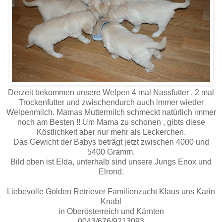
Derzeit bekommen unsere Welpen 4 mal Nassfutter , 2 mal
Trockenfutter und zwischendurch auch immer wieder
Welpenmilch. Mamas Muttermilch schmeckt natürlich immer
noch am Besten !! Um Mama zu schonen , gibts diese
Köstlichkeit aber nur mehr als Leckerchen.
Das Gewicht der Babys beträgt jetzt zwischen 4000 und
5400 Gramm.
Bild oben ist Elda, unterhalb sind unsere Jungs Enox und
Elrond.
Liebevolle Golden Retriever Familienzucht Klaus uns Karin
Knabl
in Oberösterreich und Kärnten
0043/676/9213093