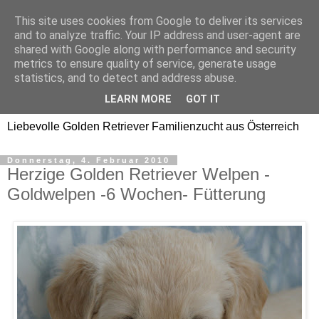
This site uses cookies from Google to deliver its services
Golden Retriever Welpen
and to analyze traffic. Your IP address and user-agent are
shared with Google along with performance and security
Familienzucht -
metrics to ensure quality of service, generate usage
statistics, and to detect and address abuse.
Goldwelpen
LEARN MORE
GOT IT
Liebevolle Golden Retriever Familienzucht aus Österreich
Donnerstag, 4. Februar 2010
Herzige Golden Retriever Welpen -
Goldwelpen -6 Wochen- Fütterung