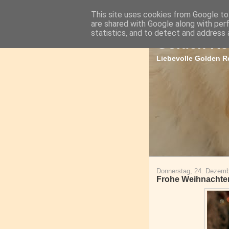
This site uses cookies from Google to 
are shared with Google along with per
statistics, and to detect and address 
Golden Re
Liebevolle Golden Re
Donnerstag, 24. Dezemb
Frohe Weihnachten