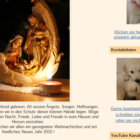
Klicken sie hi
unserem aktue
Kontaktdaten
stkind geboren. All unsere Ängste, Sorgen, Hoffnungen,
Gerne beantwort
en wir in den Schutz dieser kleinen Hände legen. Möge
schreiben sie
gen Nacht, Friede ,Liebe und Freude in eure Häuser und
rufen sie mic
Herzen einziehen.
hen wir allen ein gesegnetes Weihnachtsfest und ein
friedliches Neues Jahr 2010 !
YouTube Kanal