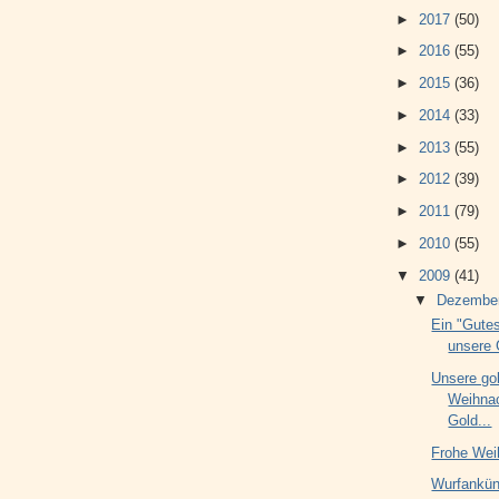
►
2017
(50)
►
2016
(55)
►
2015
(36)
►
2014
(33)
►
2013
(55)
►
2012
(39)
►
2011
(79)
►
2010
(55)
▼
2009
(41)
▼
Dezembe
Ein "Gutes
unsere 
Unsere go
Weihnac
Gold...
Frohe Wei
Wurfankün