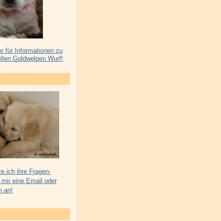
er für Informationen zu
llen Goldwelpen Wurf!
e ich ihre Fragen-
 mir eine Email oder
h an!