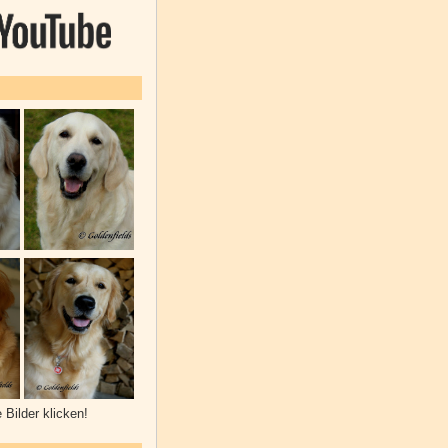
e Bilder klicken!