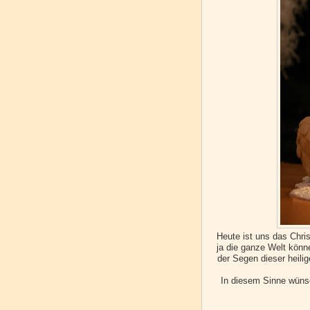
Heute ist uns das Chri
ja die ganze Welt könn
der Segen dieser heili
In diesem Sinne wünsc