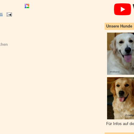
36
Unsere Hunde
chen
Für Infos auf di