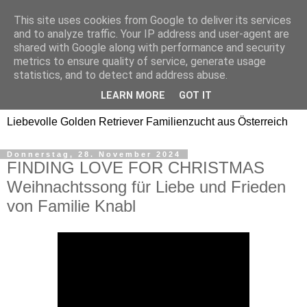
This site uses cookies from Google to deliver its services
Golden Retriever Welpen
and to analyze traffic. Your IP address and user-agent are
shared with Google along with performance and security
Familienzucht -
metrics to ensure quality of service, generate usage
statistics, and to detect and address abuse.
Goldwelpen
LEARN MORE
GOT IT
Liebevolle Golden Retriever Familienzucht aus Österreich
Donnerstag, 28. November 2024
FINDING LOVE FOR CHRISTMAS
Weihnachtssong für Liebe und Frieden
von Familie Knabl