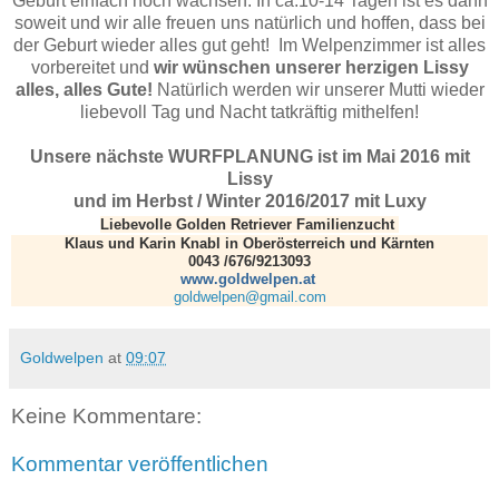
Geburt einfach noch wachsen. In ca.10-14 Tagen ist es dann
soweit und wir alle freuen uns natürlich und hoffen, dass bei
der Geburt wieder alles gut geht! Im Welpenzimmer ist alles
vorbereitet und
wir wünschen unserer herzigen Lissy
alles, alles Gute!
Natürlich werden wir unserer Mutti wieder
liebevoll Tag und Nacht tatkräftig mithelfen!
Unsere nächste WURFPLANUNG ist im Mai 2016 mit
Lissy
und im Herbst / Winter 2016/2017 mit Luxy
Liebevolle Golden Retriever Familienzucht
Klaus und Karin Knabl in Oberösterreich und Kärnten
0043 /676/9213093
www.goldwelpen.at
goldwelpen@gmail.com
Goldwelpen
at
09:07
Keine Kommentare:
Kommentar veröffentlichen