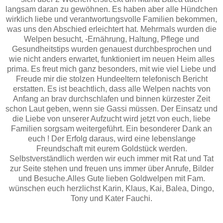
langsam daran zu gewöhnen. Es haben aber alle Hündchen
wirklich liebe und verantwortungsvolle Familien bekommen,
was uns den Abschied erleichtert hat. Mehrmals wurden die
Welpen besucht, -Ernährung, Haltung, Pflege und
Gesundheitstips wurden genauest durchbesprochen und
wie nicht anders erwartet, funktioniert im neuen Heim alles
prima. Es freut mich ganz besonders, mit wie viel Liebe und
Freude mir die stolzen Hundeeltern telefonisch Bericht
erstatten. Es ist beachtlich, dass alle Welpen nachts von
Anfang an brav durchschlafen und binnen kürzester Zeit
schon Laut geben, wenn sie Gassi müssen. Der Einsatz und
die Liebe von unserer Aufzucht wird jetzt von euch, liebe
Familien sorgsam weitergeführt. Ein besonderer Dank an
euch ! Der Erfolg daraus, wird eine lebenslange
Freundschaft mit eurem Goldstück werden.
Selbstverständlich werden wir euch immer mit Rat und Tat
zur Seite stehen und freuen uns immer über Anrufe, Bilder
und Besuche.Alles Gute lieben Goldwelpen mit Fam.
wünschen euch herzlichst Karin, Klaus, Kai, Balea, Dingo,
Tony und Kater Fauchi.